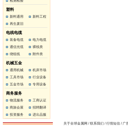
工
检测检验
工
塑料
新料通用
新料工程
塑料
再生废旧
塑料
塑料
电线电缆
装备电缆
电力电缆
通信光缆
裸线类
绕组线
附件类
机械五金
通用机械
机床市场
工具市场
行业设备
五金市场
专用设备
商务服务
物流服务
工商认证
商旅会展
招聘翻译
投资服务
进出品服
务
关于全球金属网
/
联系我们
/
行情短信
/
广