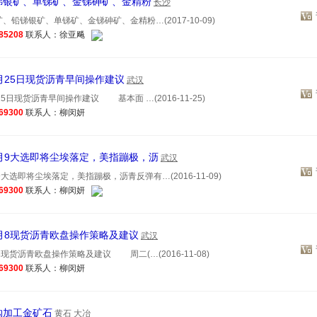
锑银矿、单锑矿、金锑砷矿、金精粉
长沙
、铅锑银矿、单锑矿、金锑砷矿、金精粉…(2017-10-09)
85208
联系人：徐亚飚
月25日现货沥青早间操作建议
武汉
5日现货沥青早间操作建议 基本面 …(2016-11-25)
69300
联系人：柳闵妍
月9大选即将尘埃落定，美指蹦极，沥
武汉
大选即将尘埃落定，美指蹦极，沥青反弹有…(2016-11-09)
69300
联系人：柳闵妍
月8现货沥青欧盘操作策略及建议
武汉
现货沥青欧盘操作策略及建议 周二(…(2016-11-08)
69300
联系人：柳闵妍
购加工金矿石
黄石
大冶