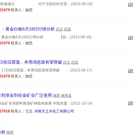
美联储退出 对于当前的经济形…(2013-06-19)
23479
联系人：姚思
：黄金白银6月18日行情分析
武汉
武昌
黄金白银6月18日行情分析 【技…(2013-06-18)
23479
联系人：姚思
7日依旧震荡，本周消息面有望突破
武汉
武昌
17日依旧震荡，本周消息面有望突破 …(2013-06-17)
23479
联系人：姚思
金剂溶金剂在金矿业广泛使用
湘潭
湘潭县
矿专用原料尾渣矿砷硫有效果.中国东盟…(2012-10-14)
27818
联系人：王总
河南天之水化工有限公司
铁粉
衡阳