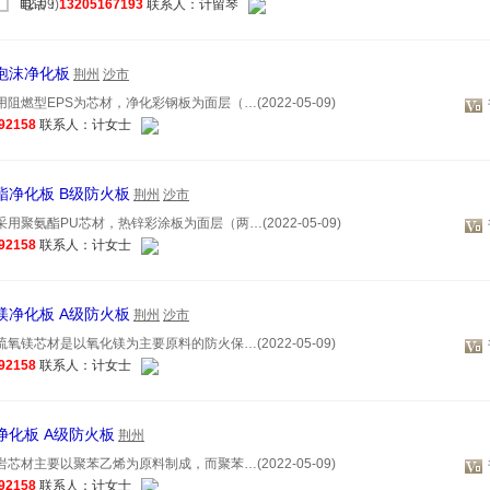
12-09)
电话：
13205167193
联系人：计留琴
燃泡沫净化板
荆州
沙市
阻燃型EPS为芯材，净化彩钢板为面层（…(2022-05-09)
92158
联系人：计女士
氨酯净化板 B级防火板
荆州
沙市
用聚氨酯PU芯材，热锌彩涂板为面层（两…(2022-05-09)
92158
联系人：计女士
氧镁净化板 A级防火板
荆州
沙市
氧镁芯材是以氧化镁为主要原料的防火保…(2022-05-09)
92158
联系人：计女士
岩净化板 A级防火板
荆州
芯材主要以聚苯乙烯为原料制成，而聚苯…(2022-05-09)
92158
联系人：计女士