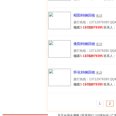
昭阳钨钢回收
长沙
拨打热线：13712979395 QQ44
(2015-11-26)
电话：
13712979395
联系人
衡阳钨钢回收
长沙
拨打热线：13712979395 QQ44
(2015-11-26)
电话：
13712979395
联系人
怀化钨钢回收
长沙
拨打热线：13712979395 QQ44
(2015-11-26)
电话：
13712979395
联系人
1
2
关于全球金属网
/
联系我们
/
行情短信
/
广