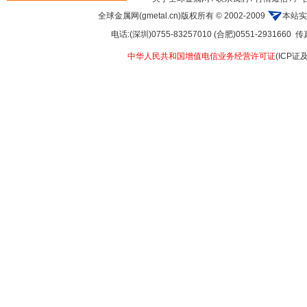
全球金属网(gmetal.cn)版权所有 © 2002-2009
本站实
电话:(深圳)0755-83257010 (合肥)0551-2931660 传真:
中华人民共和国增值电信业务经营许可证
(ICP证