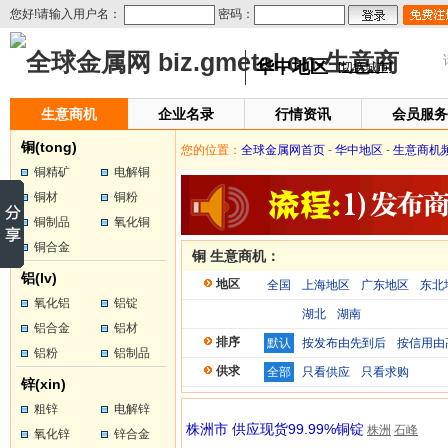
您好!请输入用户名：
密码：
华中地区
[切换城市]
生意商机
企业名录
行情资讯
会员服务
铜(tong)
您的位置：
全球金属网首页
-
华中地区
-
生意商机
铜精矿
电解铜
铜材
铜粉
铜制品
氧化铜
铜合金
铜 生意商机：
铝(lv)
地区
全国
上海地区
广东地区
东北
氧化铝
铝锭
湖北
湖南
铝合金
铝材
排序
默认
按发布由先到后
按信用由
铝粉
铝制品
供求
全部
只看供应
只看求购
锌(xin)
粗锌
电解锌
株洲市 供应现货99.99%铜锭
株洲
石峰
氧化锌
锌合金