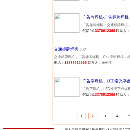
广告牌焊机-广告标牌焊机
广告标牌焊机，交通标牌焊机，广
04-29)
电话：
13378912366
联系人
交通标牌焊机
长沙
交通标牌焊机，广告标牌焊机，广告牌铝焊机，标识牌焊
电话：
13378912366
联系人：向先生
广告字焊机，LED发光字
广告字焊机，LED发光字点焊机说明
04-29)
电话：
13378912366
联系人
1
2
3
4
关于全球金属网
/
联系我们
/
行情短信
/
广