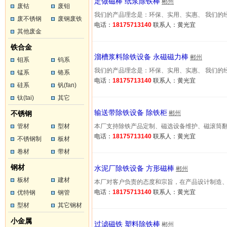
定做磁棒 纸浆除铁棒
郴州
废钴
废钼
我们的产品理念是：环保、实用、实惠、 我们的经营理…
废不锈钢
废钢废铁
电话：
18175713140
联系人：黄光宜
其他废金
属
铁合金
溜槽浆料除铁设备 永磁磁力棒
郴州
钼系
钨系
我们的产品理念是：环保、实用、实惠、 我们的经营理…
锰系
铬系
电话：
18175713140
联系人：黄光宜
硅系
钒(fan)
钛(tai)
其它
输送带除铁设备 除铁柜
不锈钢
郴州
管材
型材
本厂支持除铁产品定制、磁选设备维护、磁滚筒翻新、旧
电话：
18175713140
联系人：黄光宜
不锈钢制
板材
品
卷材
带材
钢材
水泥厂除铁设备 方形磁棒
郴州
板材
建材
本厂对客户负责的态度和宗旨，在产品设计制造、装配调
电话：
18175713140
联系人：黄光宜
优特钢
钢管
型材
其它钢材
小金属
过滤磁铁 塑料除铁棒
郴州