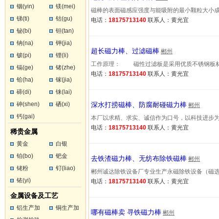
铟(yin)
镁(mei)
磁棒的表面磁感应强度与能吸附的最小颗粒大小成正比，
锑(ti)
钴(gu)
电话：
18175713140
联系人：黄光宜
铋(bi)
钽(tan)
钠(na)
钾(jia)
超长磁力棒、过滤磁棒
郴州
铍(pi)
锂(li)
工作原理： 磁性过滤板是采用优质不锈钢板材和高矫…
镉(ge)
锗(zhe)
电话：
18175713140
联系人：黄光宜
铪(ha)
镓(jia)
碲(di)
铼(lai)
砷(shen)
硒(xi)
深水打捞磁棒、防腐耐碰磁力棒
郴州
钙(gai)
本厂以求精、求实、诚信作为口号，以科技进步为依托，
电话：
18175713140
联系人：黄光宜
稀贵金属
黄金
白银
铂(bo)
钯金
去铁渣磁力棒、无纺布除铁磁棒
郴州
铑粉
钌(liao)
郴州诚达除铁设备厂专业生产永磁除铁设备（磁选磁铁、
铱(yi)
电话：
18175713140
联系人：黄光宜
金属设备及工艺
铝生产加
铜生产加
哪有磁棒卖 寻铁磁力棒
郴州