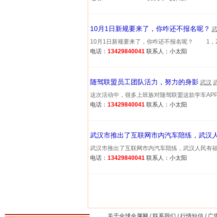
10月1日新规要来了，你咋还不报名呢？
10月1日新规要来了，你咋还不报名呢？ 1，2017年
电话：
13429840041
联系人：小太阳
随驾联盟员工团队活力，努力的身影
武汉
这次活动中，很多上班族对随驾联盟这款学车APP非常感
电话：
13429840041
联系人：小太阳
武汉市推出了互联网市内汽车陪练，武汉
武汉市推出了互联网市内汽车陪练，武汉人民有福了 …(
电话：
13429840041
联系人：小太阳
关于全球金属网
/
联系我们
/
行情短信
/
广