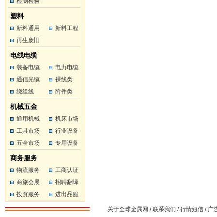
工
检测检验
工
塑料
新料通用
新料工程
塑料
再生废旧
塑料
塑料
电线电缆
装备电缆
电力电缆
通信光缆
裸线类
绕组线
附件类
机械五金
通用机械
机床市场
工具市场
行业设备
五金市场
专用设备
商务服务
物流服务
工商认证
商旅会展
招聘翻译
投资服务
进出品服
务
关于全球金属网
/
联系我们
/
行情短信
/
广