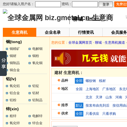
您好!请输入用户名：
密码：
聊城
[切换城市]
生意商机
企业名录
行情资讯
会员服务
铜(tong)
您的位置：
全球金属网首页
-
聊城
-
生意商机频道
-
铜精矿
电解铜
铜材
铜粉
铜制品
氧化铜
铜合金
建材 生意商机：
铝(lv)
品种
全部
螺纹钢
线材
氧化铝
铝锭
地区
全国
上海地区
广东地区
东北
铝合金
铝材
北京
天津
山东
河南
铝粉
铝制品
排序
默认
按发布由先到后
按信用由
锌(xin)
供求
全部
只看供应
只看求购
粗锌
电解锌
氧化锌
锌合金