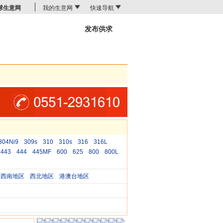
球生意网
我的生意网
快速导航
发布供求
商机搜索
304Ni9
309s
310
310s
316
316L
443
444
445MF
600
625
800
800L
西南地区
西北地区
港澳台地区