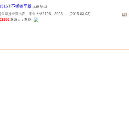
316Ti不锈钢平板
无锡
锡山
司是经营批发、零售太钢310S、309S、…(2015-03-03)
02966
联系人：李花