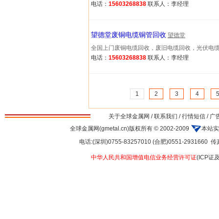
电话：
15603268838
联系人：李经理
望德堂废铜电缆铜管回收
望德堂
全国上门废铜电缆回收，废旧电缆回收，光伏电缆回收，
电话：
15603268838
联系人：李经理
1
2
3
4
关于全球金属网
/
联系我们
/
行情短信
/
广
全球金属网(gmetal.cn)版权所有 © 2002-2009
本站实
电话:(深圳)0755-83257010 (合肥)0551-2931660 传真:
中华人民共和国增值电信业务经营许可证
(ICP证